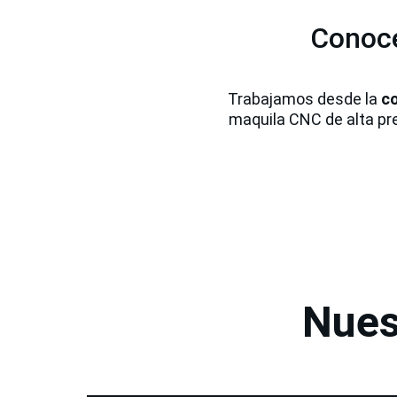
Conoce
Trabajamos desde la 
co
maquila CNC de alta pre
Nues