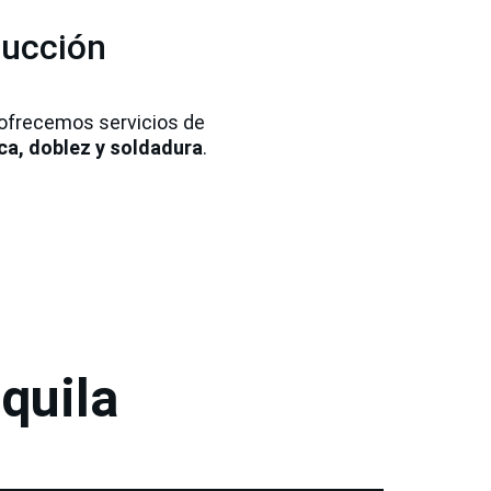
ducción
ofrecemos servicios de 
ica, doblez y soldadura
.
quila