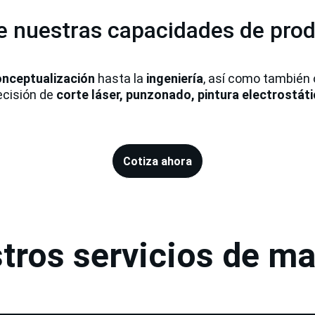
 nuestras capacidades de pro
nceptualización
 hasta la 
ingeniería
, así como también 
cisión de 
corte láser, punzonado, pintura electrostát
Cotiza ahora
tros servicios de ma