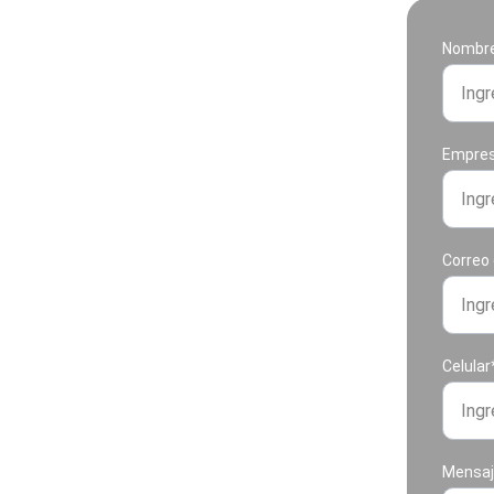
Nombre 
Empre
Correo 
Celular
Mensaje