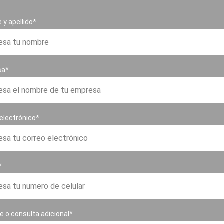
y apellido*
sa*
electrónico*
*
 o consulta adicional*