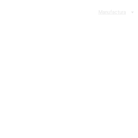
Inicio
Manufactura